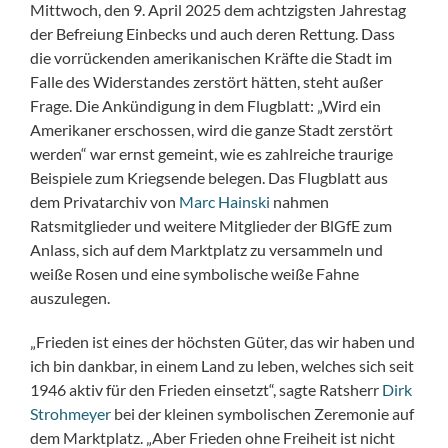
Mittwoch, den 9. April 2025 dem achtzigsten Jahrestag
der Befreiung Einbecks und auch deren Rettung. Dass
die vorrückenden amerikanischen Kräfte die Stadt im
Falle des Widerstandes zerstört hätten, steht außer
Frage. Die Ankündigung in dem Flugblatt: „Wird ein
Amerikaner erschossen, wird die ganze Stadt zerstört
werden“ war ernst gemeint, wie es zahlreiche traurige
Beispiele zum Kriegsende belegen. Das Flugblatt aus
dem Privatarchiv von
Marc Hainski
nahmen
Ratsmitglieder und weitere Mitglieder der BlGfE zum
Anlass, sich auf dem Marktplatz zu versammeln und
weiße Rosen und eine symbolische weiße Fahne
auszulegen.
„Frieden ist eines der höchsten Güter, das wir haben und
ich bin dankbar, in einem Land zu leben, welches sich seit
1946 aktiv für den Frieden einsetzt“, sagte Ratsherr
Dirk
Strohmeyer
bei der kleinen symbolischen Zeremonie auf
dem Marktplatz. „Aber Frieden ohne Freiheit ist nicht